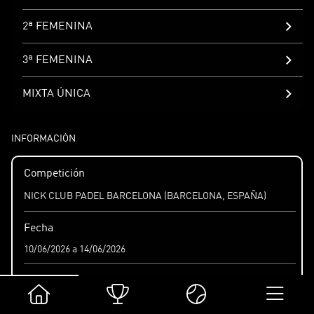
2ª FEMENINA
3ª FEMENINA
MIXTA ÚNICA
INFORMACIÓN
Competición
NICK CLUB PADEL BARCELONA (BARCELONA, ESPAÑA)
Fecha
10/06/2026 a 14/06/2026
Deporte
Pádel
Isaac Mateos