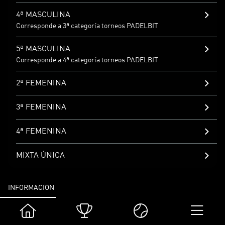
4ª MASCULINA
Corresponde a 3ª categoría torneos PADELBIT
5ª MASCULINA
Corresponde a 4ª categoría torneos PADELBIT
2ª FEMENINA
3ª FEMENINA
4ª FEMENINA
MIXTA ÚNICA
INFORMACIÓN
Competición