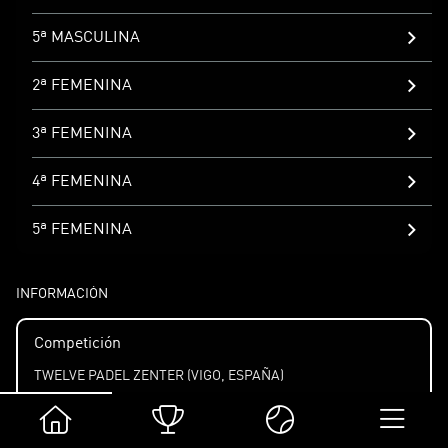
5ª MASCULINA
2ª FEMENINA
3ª FEMENINA
4ª FEMENINA
5ª FEMENINA
INFORMACIÓN
Competición
TWELVE PADEL ZENTER (VIGO, ESPAÑA)
Fecha